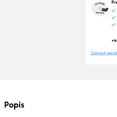
Pr
+4
Zobraziť detail
Popis