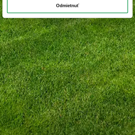
Odmietnuť