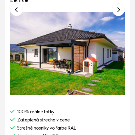
4 m x 3 m
100% reálne fotky
Zateplená strecha v cene
Strešné nosníky vo farbe RAL