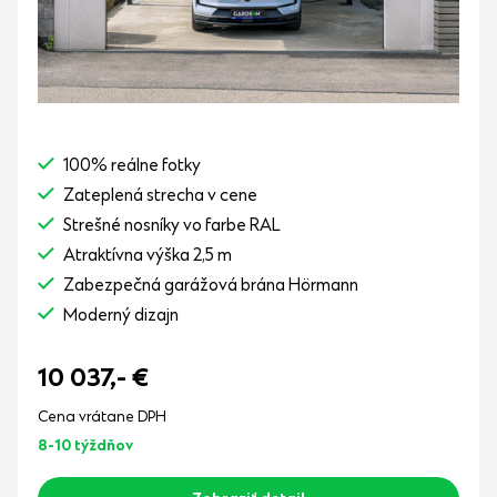
100% reálne fotky
Zateplená strecha v cene
Strešné nosníky vo farbe RAL
Atraktívna výška 2,5 m
Zabezpečná garážová brána Hörmann
Moderný dizajn
10 037,-
€
Cena vrátane DPH
8-10 týždňov