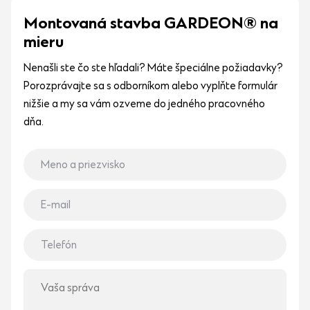
Montovaná stavba GARDEON® na
mieru
Nenašli ste čo ste hľadali? Máte špeciálne požiadavky?
Porozprávajte sa s odborníkom alebo vyplňte formulár
nižšie a my sa vám ozveme do jedného pracovného
dňa.