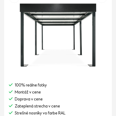
100% reálne fotky
Montáž v cene
Doprava v cene
Zateplená strecha v cene
Strešné nosníky vo farbe RAL