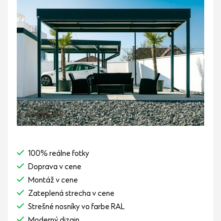
100% reálne fotky
Doprava v cene
Montáž v cene
Zateplená strecha v cene
Strešné nosníky vo farbe RAL
Moderný dizajn