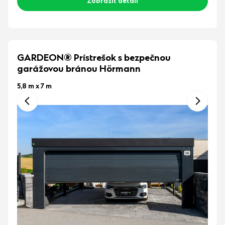
Zobraziť detail
GARDEON® Prístrešok s bezpečnou
garážovou bránou Hörmann
5,8 m x 7 m