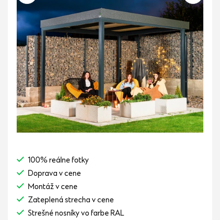
100% reálne fotky
Doprava v cene
Montáž v cene
Zateplená strecha v cene
Strešné nosníky vo farbe RAL