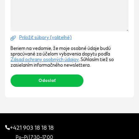
Priložiť súbory (voliteľné)
Beriem na vedomie, že moje osobné údaje budú
spracúvané za účelom vybavenia dopytu podľa
Zásad ochrany osobných údajov
. Súhlasím tiež so
zasielaním informačného newslettera.
+421 903 18 18 18
Po–Pi | 7:30–17:00