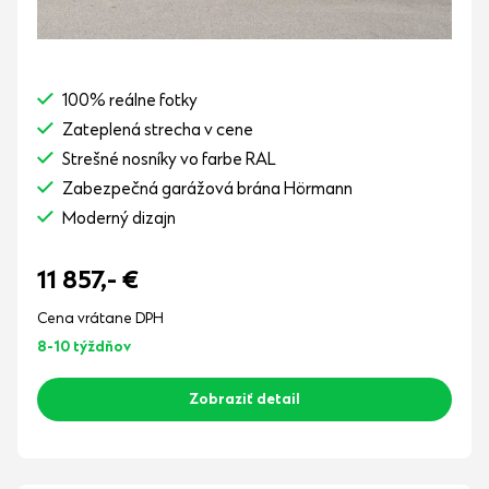
100% reálne fotky
Zateplená strecha v cene
Strešné nosníky vo farbe RAL
Zabezpečná garážová brána Hörmann
Moderný dizajn
11 857,-
€
Cena vrátane DPH
8-10 týždňov
Zobraziť detail