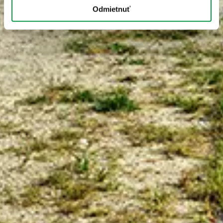
Odmietnuť