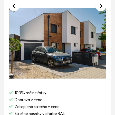
100% reálne fotky
Doprava v cene
Zateplená strecha v cene
Strešné nosníky vo farbe RAL