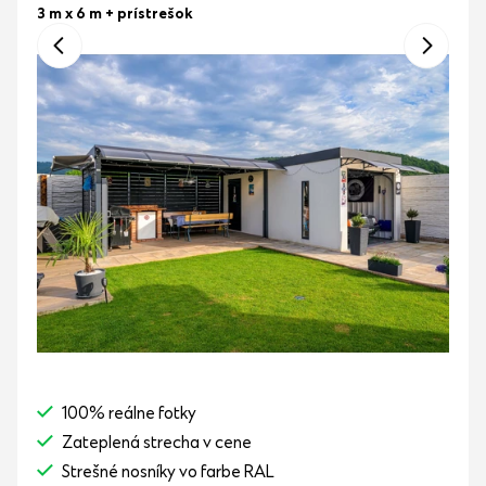
3 m x 6 m
+ prístrešok
100% reálne fotky
Zateplená strecha v cene
Strešné nosníky vo farbe RAL