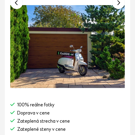
100% reálne fotky
Doprava v cene
Zateplená strecha v cene
Zateplené steny v cene