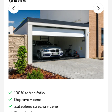
5,8 m x 5 m
100% reálne fotky
Doprava v cene
Zateplená strecha v cene