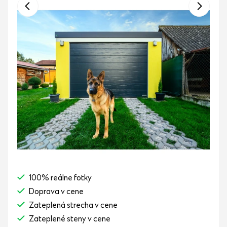
100% reálne fotky
Doprava v cene
Zateplená strecha v cene
Zateplené steny v cene