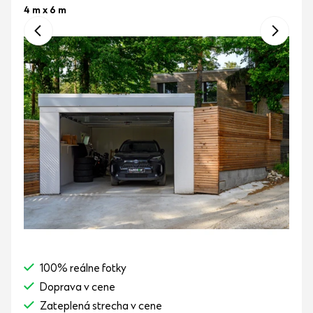
4 m x 6 m
100% reálne fotky
Doprava v cene
Zateplená strecha v cene