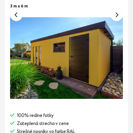
3 m x 6 m
100% reálne fotky
Zateplená strecha v cene
Strešné nosníky vo farbe RAL