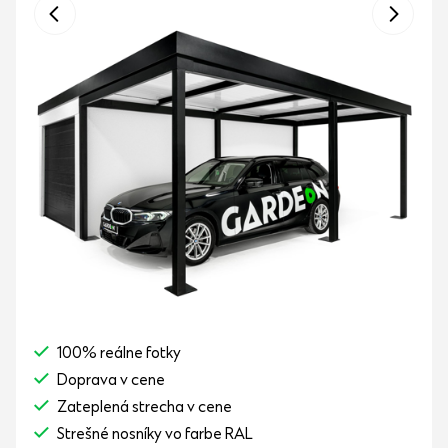
100% reálne fotky
Doprava v cene
Zateplená strecha v cene
Strešné nosníky vo farbe RAL