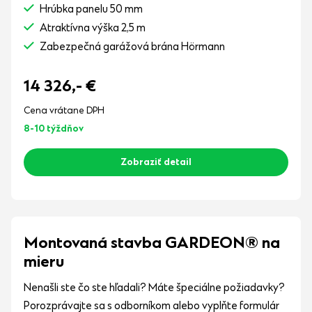
Hrúbka panelu 50 mm
Atraktívna výška 2,5 m
Zabezpečná garážová brána Hörmann
14 326,-
€
Cena vrátane DPH
8-10 týždňov
Zobraziť detail
Montovaná stavba GARDEON® na
mieru
Nenašli ste čo ste hľadali? Máte špeciálne požiadavky?
Porozprávajte sa s odborníkom alebo vyplňte formulár