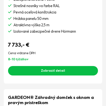
Strešné nosníky vo farbe RAL
Pevná oceľová konštrukcia
Hrúbka panelu 50 mm
Atraktívna výška 2,5 m
Izolované zabezpečné dvere Hörmann
7 733,-
€
Cena vrátane DPH
8-10 týždňov
Zobraziť detail
GARDEON® Záhradný domček s oknom a
pravým prístreškom