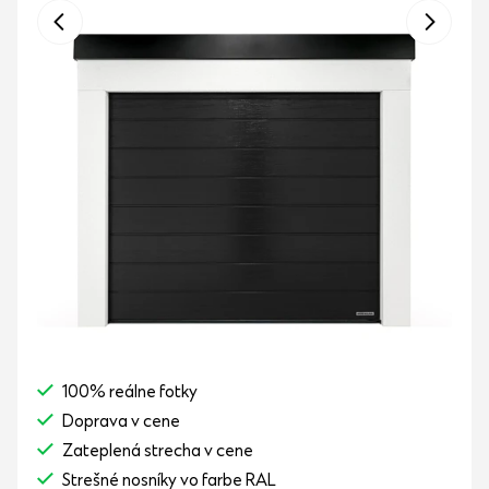
100% reálne fotky
Doprava v cene
Zateplená strecha v cene
Strešné nosníky vo farbe RAL