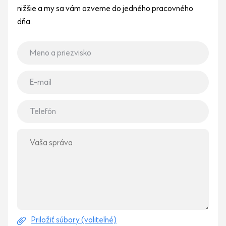
nižšie a my sa vám ozveme do jedného pracovného
dňa.
Priložiť súbory (voliteľné)