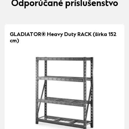
Odporúčané príslušenstvo
GLADIATOR® Heavy Duty RACK (šírka 152
cm)