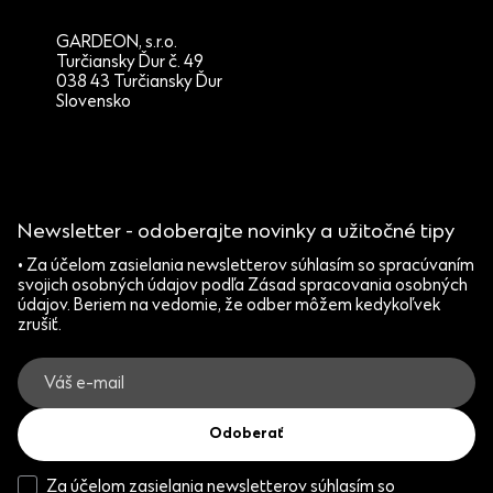
GARDEON, s.r.o.
Turčiansky Ďur č. 49
038 43 Turčiansky Ďur
Slovensko
Newsletter - odoberajte novinky a užitočné tipy
• Za účelom zasielania newsletterov súhlasím so spracúvaním
svojich osobných údajov podľa Zásad spracovania osobných
údajov. Beriem na vedomie, že odber môžem kedykoľvek
zrušiť.
Odoberať
Za účelom zasielania newsletterov súhlasím so