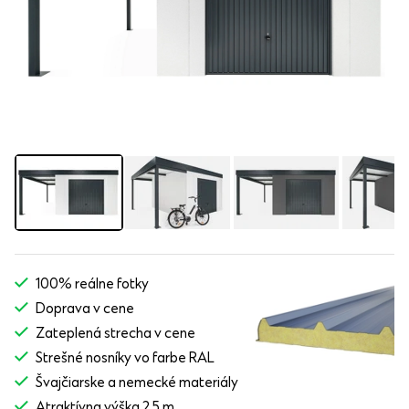
100% reálne fotky
Doprava v cene
Zateplená strecha v cene
Strešné nosníky vo farbe RAL
Švajčiarske a nemecké materiály
Atraktívna výška 2,5 m