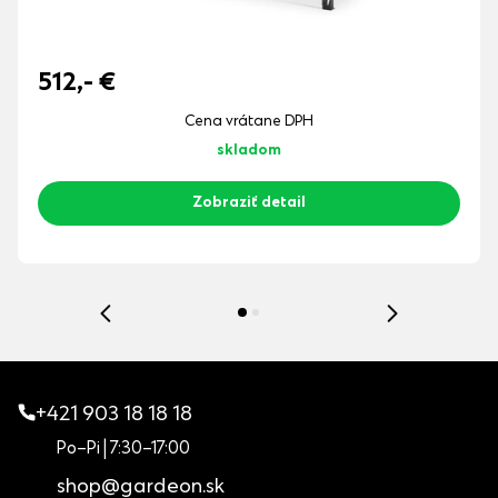
512,-
€
Cena vrátane DPH
skladom
Zobraziť detail
+421 903 18 18 18
Po–Pi | 7:30–17:00
shop@gardeon.sk