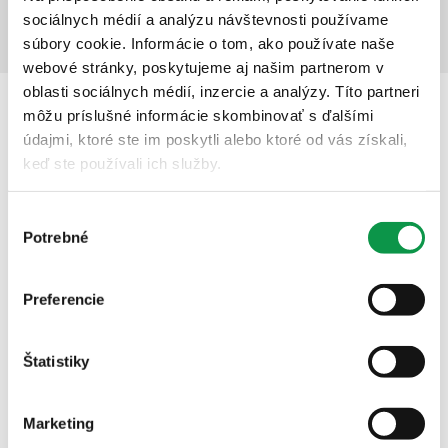
sociálnych médií a analýzu návštevnosti používame
súbory cookie. Informácie o tom, ako používate naše
webové stránky, poskytujeme aj našim partnerom v
oblasti sociálnych médií, inzercie a analýzy. Títo partneri
môžu príslušné informácie skombinovať s ďalšími
Popis
údajmi, ktoré ste im poskytli alebo ktoré od vás získali,
keď ste používali ich služby.
Výber
Potrebné
súhlasu
Preferencie
Štatistiky
Marketing