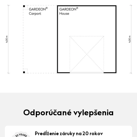
Odporúčané vylepšenia
Predĺženie záruky na 20 rokov