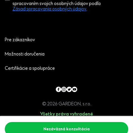
spracovaním svojich osobných údajov podľa
Zásad spracovania osobných údajov
.
Pre zákazníkov
Možnosti doručenia
Certifikácie a spolupráce
© 2026 GARDEON, s.r.o.
Všetky práva vyhradené
Programia - internetové obchody
Nezáväzná konzultácia