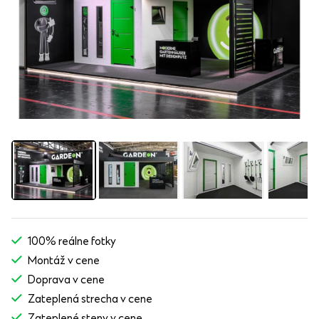
100% reálne fotky
Montáž v cene
Doprava v cene
Zateplená strecha v cene
Zateplené steny v cene