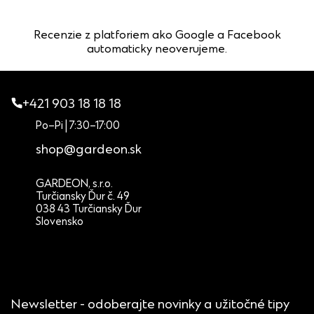
Recenzie z platforiem ako Google a Facebook
automaticky neoverujeme.
+421 903 18 18 18
Po–Pi | 7:30–17:00
shop@gardeon.sk
GARDEON, s.r.o.
Turčiansky Ďur č. 49
038 43 Turčiansky Ďur
Slovensko
Newsletter - odoberajte novinky a užitočné tipy