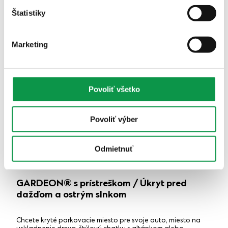
Štatistiky
Marketing
Povoliť všetko
Povoliť výber
Odmietnuť
GARDEON® s prístreškom / Úkryt pred
dažďom a ostrým slnkom
Chcete kryté parkovacie miesto pre svoje auto, miesto na