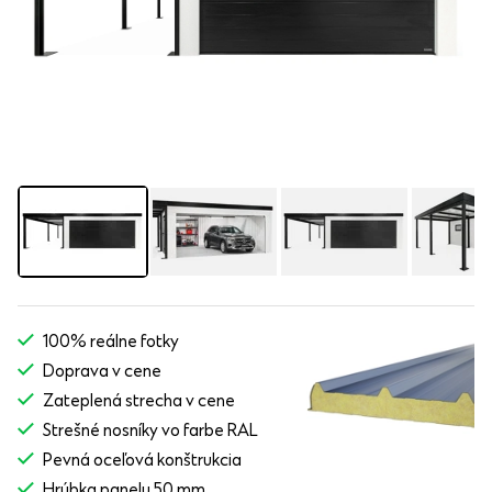
100% reálne fotky
Doprava v cene
Zateplená strecha v cene
Strešné nosníky vo farbe RAL
Pevná oceľová konštrukcia
Hrúbka panelu 50 mm