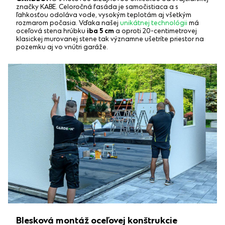
značky KABE. Celoročná fasáda je samočistiaca a s
ľahkosťou odoláva vode, vysokým teplotám aj všetkým
rozmarom počasia. Vďaka našej
unikátnej technológii
má
oceľová stena hrúbku
iba 5 cm
a oproti 20-centimetrovej
klasickej murovanej stene tak významne ušetríte priestor na
pozemku aj vo vnútri garáže.
Blesková montáž oceľovej konštrukcie