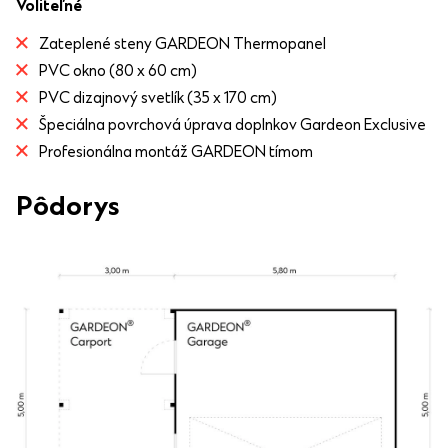
Voliteľné
Zateplené steny GARDEON Thermopanel
PVC okno (80 x 60 cm)
PVC dizajnový svetlík (35 x 170 cm)
Špeciálna povrchová úprava doplnkov Gardeon Exclusive
Profesionálna montáž GARDEON tímom
Pôdorys