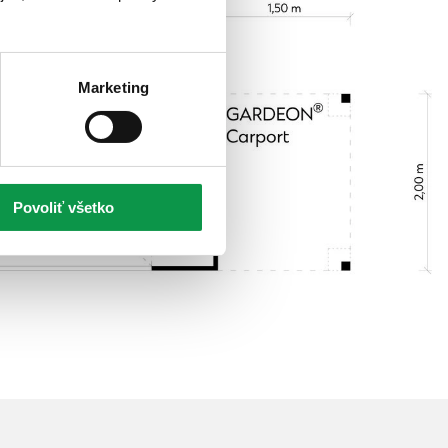
Marketing
Povoliť všetko