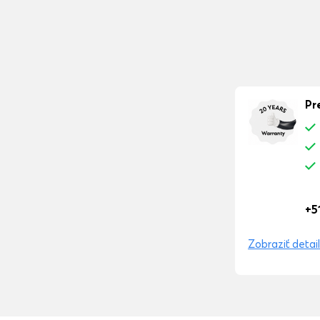
Pr
+5
Zobraziť detail