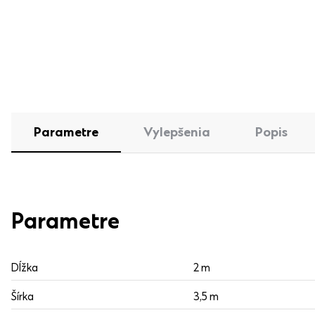
Parametre
Vylepšenia
Popis
Parametre
Dĺžka
2 m
Šírka
3,5 m