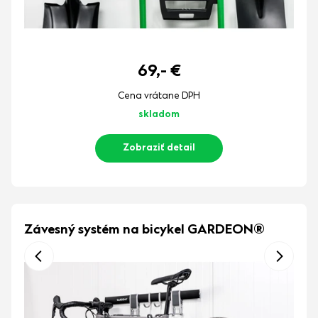
69,-
€
Cena vrátane DPH
skladom
Zobraziť detail
Závesný systém na bicykel GARDEON®