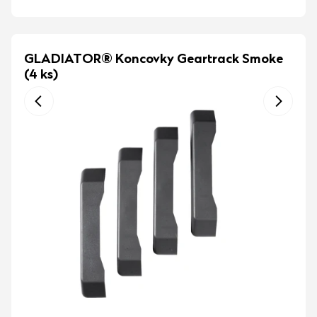
GLADIATOR® Koncovky Geartrack Smoke
(4 ks)