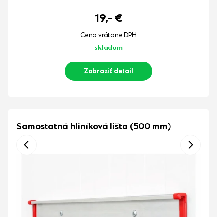
19,-
€
Cena vrátane DPH
skladom
Zobraziť detail
Samostatná hliníková lišta (500 mm)