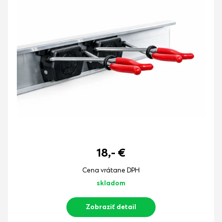
18,-
€
Cena vrátane DPH
skladom
Zobraziť detail