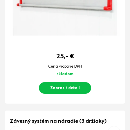
25,-
€
Cena vrátane DPH
skladom
Zobraziť detail
Závesný systém na náradie (3 držiaky)