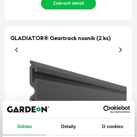
Zobraziť detail
GLADIATOR® Geartrack nosník (2 ks)
Súhlas
Detaily
O cookies