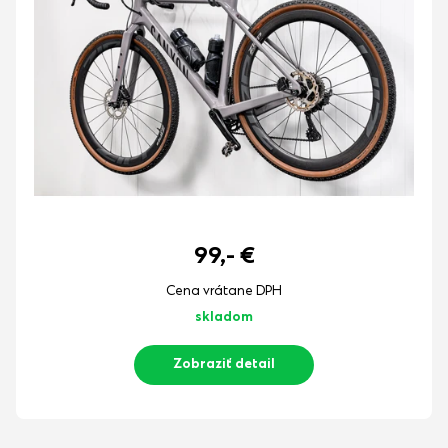
99,-
€
Cena vrátane DPH
skladom
Zobraziť detail