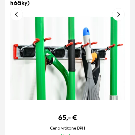
háčiky)
65,-
€
Cena vrátane DPH