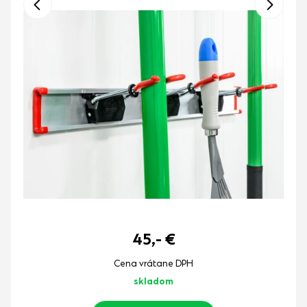
45,-
€
Cena vrátane DPH
skladom