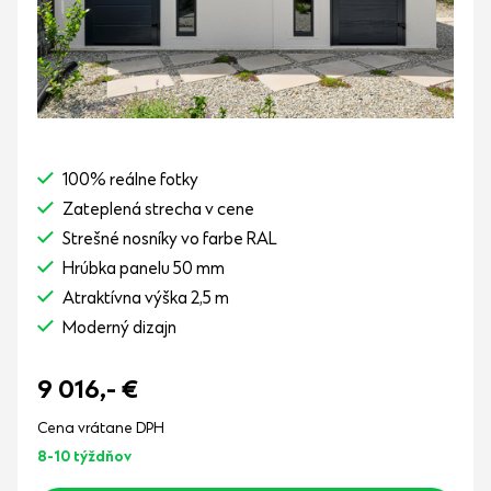
100% reálne fotky
Zateplená strecha v cene
Strešné nosníky vo farbe RAL
Hrúbka panelu 50 mm
Atraktívna výška 2,5 m
Moderný dizajn
9 016,-
€
Cena vrátane DPH
8-10 týždňov