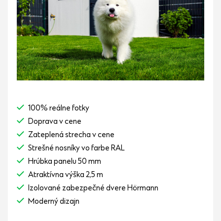
100% reálne fotky
Doprava v cene
Zateplená strecha v cene
Strešné nosníky vo farbe RAL
Hrúbka panelu 50 mm
Atraktívna výška 2,5 m
Izolované zabezpečné dvere Hörmann
Moderný dizajn