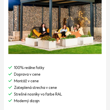
100% reálne fotky
Doprava v cene
Montáž v cene
Zateplená strecha v cene
Strešné nosníky vo farbe RAL
Moderný dizajn