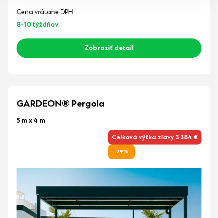
Cena vrátane DPH
8-10 týždňov
Zobraziť detail
GARDEON® Pergola
5 m x 4 m
Celková výška zľavy 3 384 €
-29%