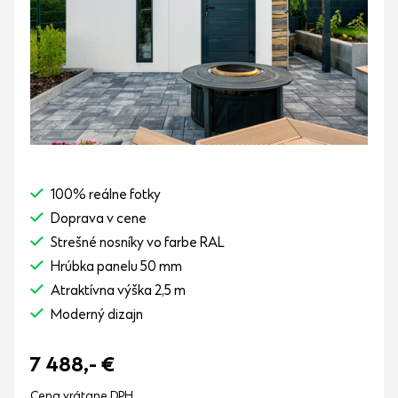
100% reálne fotky
Doprava v cene
Strešné nosníky vo farbe RAL
Hrúbka panelu 50 mm
Atraktívna výška 2,5 m
Moderný dizajn
7 488,-
€
Cena vrátane DPH