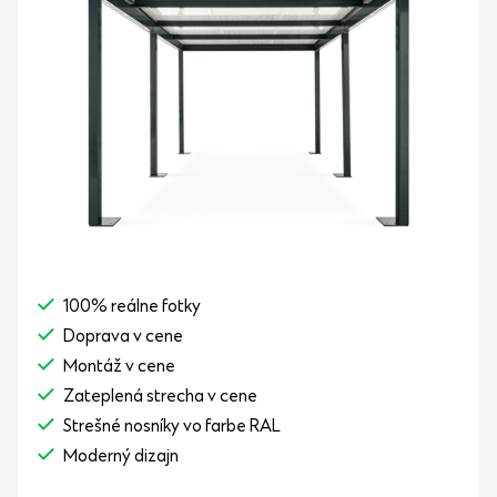
100% reálne fotky
Doprava v cene
Montáž v cene
Zateplená strecha v cene
Strešné nosníky vo farbe RAL
Moderný dizajn