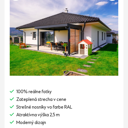
100% reálne fotky
Zateplená strecha v cene
Strešné nosníky vo farbe RAL
Atraktívna výška 2,5 m
Moderný dizajn