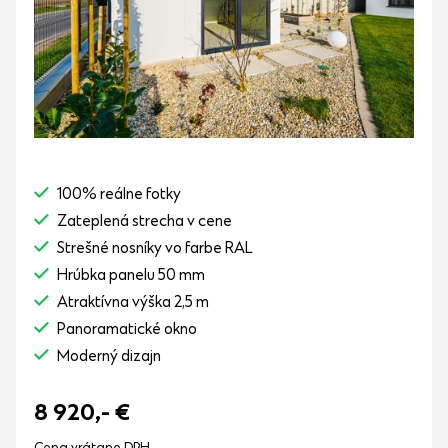
100% reálne fotky
Zateplená strecha v cene
Strešné nosníky vo farbe RAL
Hrúbka panelu 50 mm
Atraktívna výška 2,5 m
Panoramatické okno
Moderný dizajn
8 920,-
€