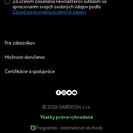
Za účelom zasielania newsletterov súhlasím so
spracovaním svojich osobných údajov podľa
Zásad spracovania osobných údajov
.
Pre zákazníkov
Možnosti doručenia
Certifikácie a spolupráce
© 2026 GARDEON, s.r.o.
Všetky práva vyhradené
Programia - internetové obchody