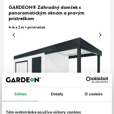
GARDEON® Záhradný domček s
panoramatickým oknom a pravým
prístreškom
4 m x 2 m
+ prístrešok
Súhlas
Detaily
O cookies
Táto webstránka používa súbory cookies