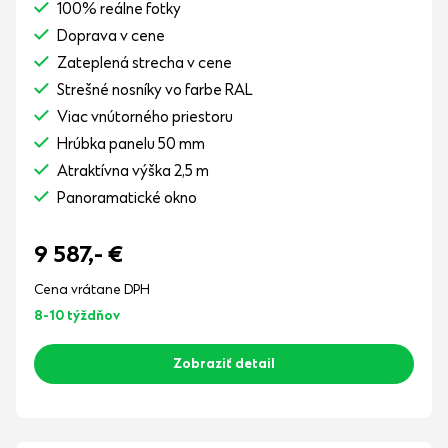
100% reálne fotky
Doprava v cene
Zateplená strecha v cene
Strešné nosníky vo farbe RAL
Viac vnútorného priestoru
Hrúbka panelu 50 mm
Atraktívna výška 2,5 m
Panoramatické okno
9 587,-
€
Cena vrátane DPH
8-10 týždňov
Zobraziť detail