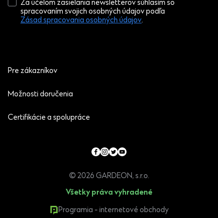
Za účelom zasielania newsletterov súhlasím so
spracovaním svojich osobných údajov podľa
Zásad spracovania osobných údajov
.
Pre zákazníkov
Možnosti doručenia
Certifikácie a spolupráce
© 2026 GARDEON, s.r.o.
Všetky práva vyhradené
Programia - internetové obchody