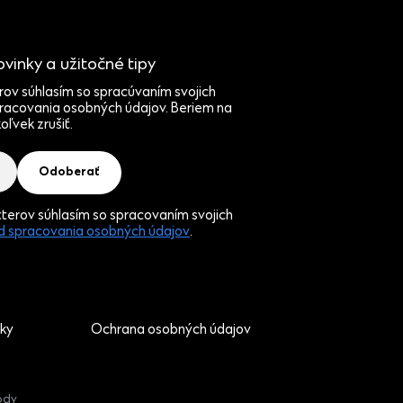
vinky a užitočné tipy
rov súhlasím so spracúvaním svojich
racovania osobných údajov. Beriem na
ľvek zrušiť.
Odoberať
terov súhlasím so spracovaním svojich
 spracovania osobných údajov
.
ky
Ochrana osobných údajov
ódy