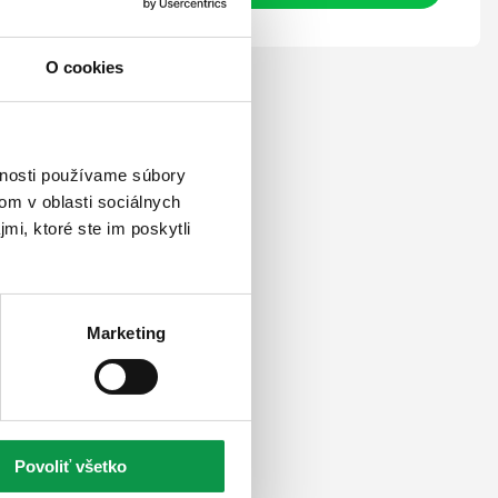
O cookies
vnosti používame súbory
om v oblasti sociálnych
mi, ktoré ste im poskytli
Marketing
Povoliť všetko