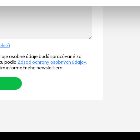
teľné)
moje osobné údaje budú spracúvané za
tu podľa
Zásad ochrany osobných údajov
.
aním informačného newslettera.