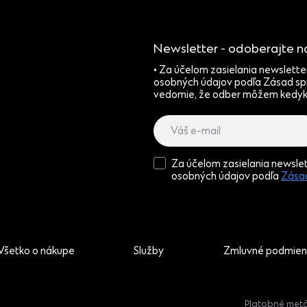
Newsletter - odoberajte no
• Za účelom zasielania newslette
osobných údajov podľa Zásad sp
vedomie, že odber môžem kedyko
Za účelom zasielania newslet
osobných údajov podľa
Zásad
Všetko o nákupe
Služby
Zmluvné podmien
Platobné met