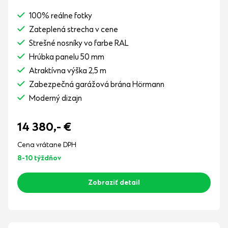
100% reálne fotky
Zateplená strecha v cene
Strešné nosníky vo farbe RAL
Hrúbka panelu 50 mm
Atraktívna výška 2,5 m
Zabezpečná garážová brána Hörmann
Moderný dizajn
14 380,-
€
Cena vrátane DPH
8-10 týždňov
Zobraziť detail