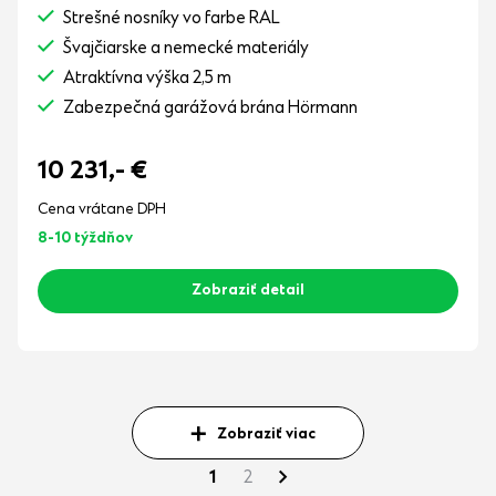
Strešné nosníky vo farbe RAL
Švajčiarske a nemecké materiály
Atraktívna výška 2,5 m
Zabezpečná garážová brána Hörmann
10 231,-
€
Cena vrátane DPH
8-10 týždňov
Zobraziť detail
Zobraziť viac
1
2