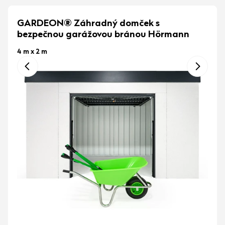
GARDEON® Záhradný domček s
bezpečnou garážovou bránou Hörmann
4 m x 2 m