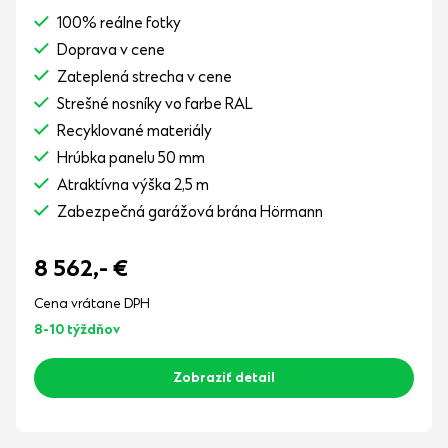
100% reálne fotky
Doprava v cene
Zateplená strecha v cene
Strešné nosníky vo farbe RAL
Recyklované materiály
Hrúbka panelu 50 mm
Atraktívna výška 2,5 m
Zabezpečná garážová brána Hörmann
8 562,-
€
Cena vrátane DPH
8-10 týždňov
Zobraziť detail