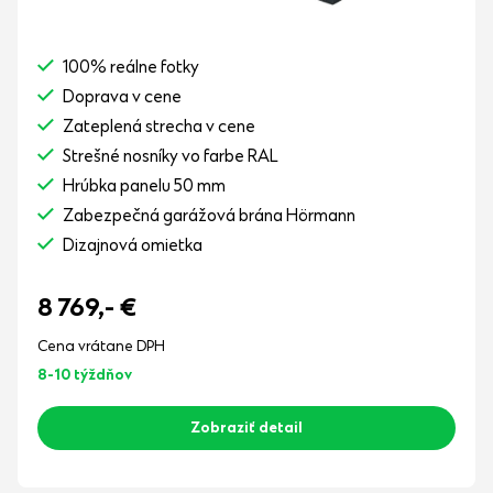
100% reálne fotky
Doprava v cene
Zateplená strecha v cene
Strešné nosníky vo farbe RAL
Hrúbka panelu 50 mm
Zabezpečná garážová brána Hörmann
Dizajnová omietka
8 769,-
€
Cena vrátane DPH
8-10 týždňov
Zobraziť detail