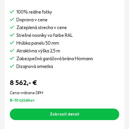
100% reálne fotky
Doprava v cene
Zateplená strecha v cene
Strešné nosníky vo farbe RAL
Hrúbka panelu 50 mm
Atraktívna výška 2,5 m
Zabezpečná garážová brána Hörmann
Dizajnová omietka
8 562,-
€
Cena vrátane DPH
8-10 týždňov
Zobraziť detail