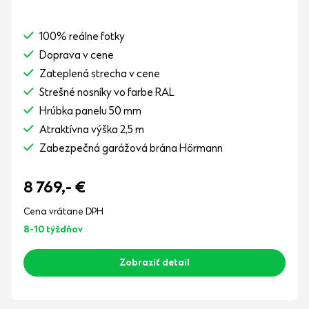
100% reálne fotky
Doprava v cene
Zateplená strecha v cene
Strešné nosníky vo farbe RAL
Hrúbka panelu 50 mm
Atraktívna výška 2,5 m
Zabezpečná garážová brána Hörmann
8 769,-
€
Cena vrátane DPH
8-10 týždňov
Zobraziť detail