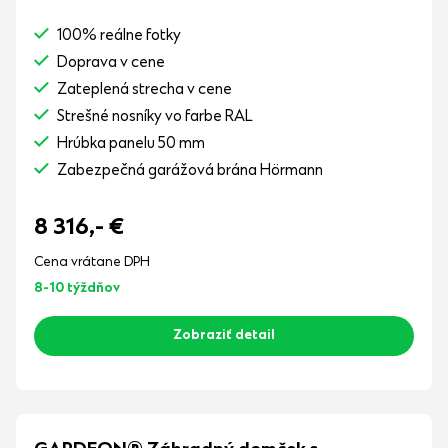
100% reálne fotky
Doprava v cene
Zateplená strecha v cene
Strešné nosníky vo farbe RAL
Hrúbka panelu 50 mm
Zabezpečná garážová brána Hörmann
8 316,-
€
Cena vrátane DPH
8-10 týždňov
Zobraziť detail